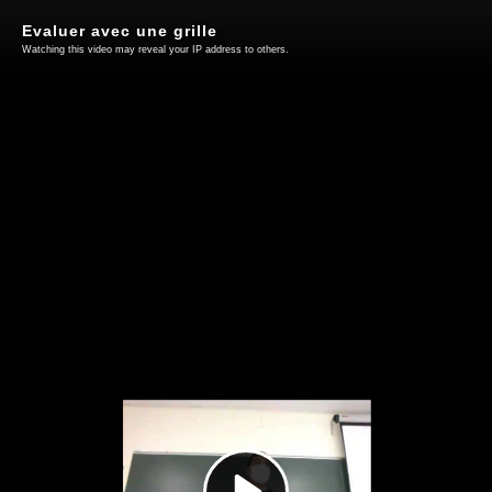
Evaluer avec une grille
Watching this video may reveal your IP address to others.
Play