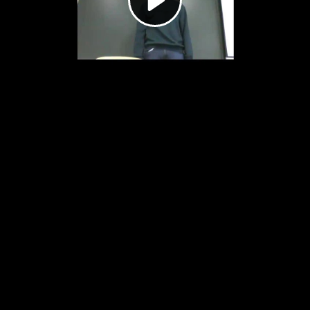
Video