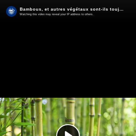
Bambous, et autres végétaux sont-ils toujours source de bioplastiques ? par Axel et Baptiste.
Watching this video may reveal your IP address to others.
Play