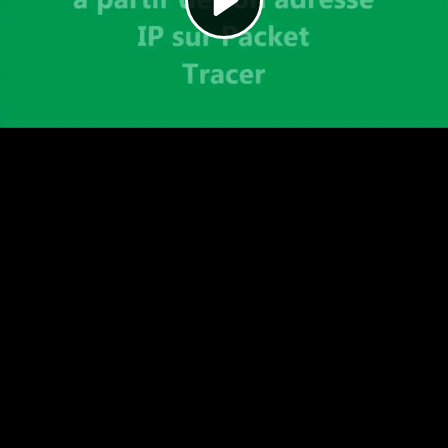
Video