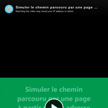
Simuler le chemin parcouru par une page à partir de son adresse IP sur Packet Tracer
Watching this video may reveal your IP address to others.
Play